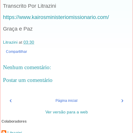
Transcrito Por Litrazini
https://www.kairosministeriomissionario.com/
Graça e Paz
Litrazini
at
03:30
Compartilhar
Nenhum comentário:
Postar um comentário
‹
›
Página inicial
Ver versão para a web
Colaboradores
Litrazini