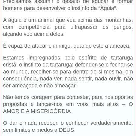
Precisamos assumir o desafio de educar e formar
homens para desenvolver o instinto da “Àguia”.
A águia é um animal que voa acima das montanhas,
com competência para ultrapassar os perigos,
alçando voo acima deles;
É capaz de atacar o inimigo, quando este a ameaça.
Estamos impregnados pelo espírito de tartaruga
cristã, o instinto da tartaruga: defender-se e fechar-se
ao mundo, recolher-se para dentro de si mesma, em
consequência, nada ver, nada sentir, nada ouvir, não
ser ameaçada e não ameaçar.
Não temos coragem para contestar, para nos opor as
propostas e lançar-nos em voos mais altos – O
AMOR E A MISERICÓRDIA
O dar e nada receber, o conhecer verdadeiramente,
sem limites e medos a DEUS;