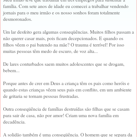
família. Com sete anos de idade eu comecei a trabalhar vendendo
jornais para o meu irmão e os nosso sonhos foram totalmente
desmoronados.
Um lar desfeito gera algumas conseqüências. Muitos filhos passam a
não querer casar mais, pois ficam decepcionados. E quando os
filhos vêem o pai batendo na mãe? O trauma é terrível! Por isso
muitas pessoas têm medo de escuro, de voz alta...
De lares conturbados saem muitos adolescentes que se drogam,
bebem...
Porque antes de crer em Deus a criança têm os pais como heróis e
quando estas crianças vêem seus pais em conflito, em um ambiente
de gritaria se tornam pessoas frustradas.
Outra conseqüência de famílias destruídas são filhas que se casam
para sair de casa, não por amor! Criam uma nova família em
decadência.
A solidão também é uma conseqüência. O homem que se separa da