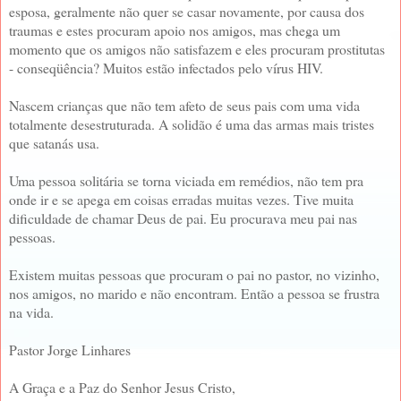
esposa, geralmente não quer se casar novamente, por causa dos
traumas e estes procuram apoio nos amigos, mas chega um
momento que os amigos não satisfazem e eles procuram prostitutas
- conseqüência? Muitos estão infectados pelo vírus HIV.
Nascem crianças que não tem afeto de seus pais com uma vida
totalmente desestruturada. A solidão é uma das armas mais tristes
que satanás usa.
Uma pessoa solitária se torna viciada em remédios, não tem pra
onde ir e se apega em coisas erradas muitas vezes. Tive muita
dificuldade de chamar Deus de pai. Eu procurava meu pai nas
pessoas.
Existem muitas pessoas que procuram o pai no pastor, no vizinho,
nos amigos, no marido e não encontram. Então a pessoa se frustra
na vida.
Pastor Jorge Linhares
A Graça e a Paz do Senhor Jesus Cristo,