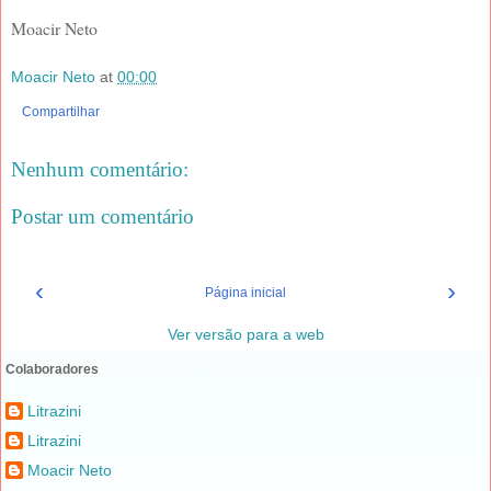
Moacir Neto
Moacir Neto
at
00:00
Compartilhar
Nenhum comentário:
Postar um comentário
‹
›
Página inicial
Ver versão para a web
Colaboradores
Litrazini
Litrazini
Moacir Neto