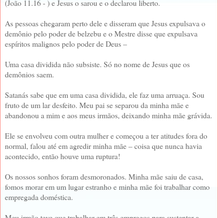
(João 11.16 - ) e Jesus o sarou e o declarou liberto.
As pessoas chegaram perto dele e disseram que Jesus expulsava o
demônio pelo poder de belzebu e o Mestre disse que expulsava
espíritos malignos pelo poder de Deus –
Uma casa dividida não subsiste. Só no nome de Jesus que os
demônios saem.
Satanás sabe que em uma casa dividida, ele faz uma arruaça. Sou
fruto de um lar desfeito. Meu pai se separou da minha mãe e
abandonou a mim e aos meus irmãos, deixando minha mãe grávida.
Ele se envolveu com outra mulher e começou a ter atitudes fora do
normal, falou até em agredir minha mãe – coisa que nunca havia
acontecido, então houve uma ruptura!
Os nossos sonhos foram desmoronados. Minha mãe saiu de casa,
fomos morar em um lugar estranho e minha mãe foi trabalhar como
empregada doméstica.
Meu irmão teve que trabalhar em três empregos para sustentar a