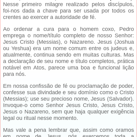
Nesse primeiro milagre realizado pelos discípulos,
foi-nos dada a chave para ser usada por todos os
crentes ao exercer a autoridade de fé.
Ao ordenar a cura para o homem coxo, Pedro
emprega o nome/título completo de nosso Senhor:
Jesus Cristo (Messias), o Nazareno. Jesus (Joshua
ou Yeshua) era um nome comum entre os judeus e,
atualmente, continua sendo em muitas culturas. Mas
a declaração de seu nome e título completos, prática
notável em Atos, parece uma boa e funcional lição
para nós.
Em nossa confissão de fé ou proclamação de poder,
confesse sua divindade e seu domínio como o Cristo
(Messias); use seu precioso nome, Jesus (Salvador).
Invoque-o como Senhor Jesus Cristo, Jesus Cristo,
Jesus o Nazareno, sem que haja qualquer exigência
legal ou ritual nesse momento.
Mas vale a pena lembrar que, assim como oramos
em nome de Jesus, nós exercemos toda a