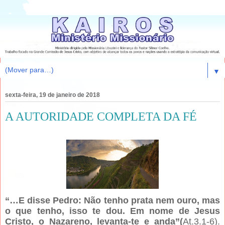
▼
sexta-feira, 19 de janeiro de 2018
A AUTORIDADE COMPLETA DA FÉ
“…E disse Pedro: Não tenho prata nem ouro, mas
o que tenho, isso te dou. Em nome de Jesus
Cristo, o Nazareno, levanta-te e anda”(
At.3.1-6).