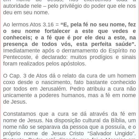
autoridade nele – pelo privilégio do poder que ele nos
deu em seu nome.
Ao lermos Atos 3.16 =
“E, pela fé no seu nome, fez
o seu nome fortalecer a este que vedes e
conheceis; e a fé que é por ele deu a este, na
presença de todos vós, esta perfeita saúde”.
Imediatamente após o derramamento do Espírito no
Pentecoste, é declarado: muitos prodígios e sinais
foram realizados pelos apóstolos.
O Cap. 3 de Atos dá o relato da cura de um homem
coxo desde o nascimento, fato bastante conhecido
por todos em Jerusalém. Pedro atribuiu a cura não
unicamente a poderes humanos, mas a fé em nome
de Jesus.
Constatamos que a cura se dá através da fé em
nome de Jesus. Na disposição cultural da Bíblia, um
nome não se separava da pessoa que a possuía, e o
próprio nome de Jesus Cristo “Salvador Ungido”.