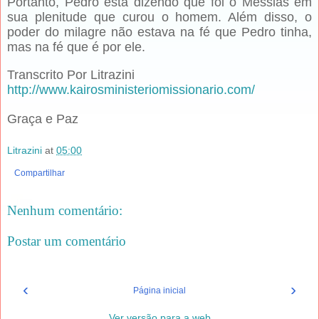
Portanto, Pedro está dizendo que foi o Messias em
sua plenitude que curou o homem. Além disso, o
poder do milagre não estava na fé que Pedro tinha,
mas na fé que é por ele.
Transcrito Por Litrazini
http://www.kairosministeriomissionario.com/
Graça e Paz
Litrazini
at
05:00
Compartilhar
Nenhum comentário:
Postar um comentário
‹
›
Página inicial
Ver versão para a web