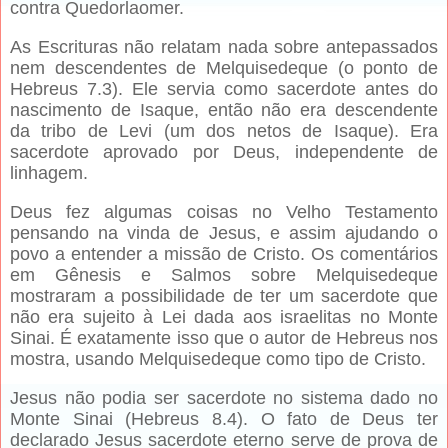
contra Quedorlaomer.
As Escrituras não relatam nada sobre antepassados
nem descendentes de Melquisedeque (o ponto de
Hebreus 7.3). Ele servia como sacerdote antes do
nascimento de Isaque, então não era descendente
da tribo de Levi (um dos netos de Isaque). Era
sacerdote aprovado por Deus, independente de
linhagem.
Deus fez algumas coisas no Velho Testamento
pensando na vinda de Jesus, e assim ajudando o
povo a entender a missão de Cristo. Os comentários
em Gênesis e Salmos sobre Melquisedeque
mostraram a possibilidade de ter um sacerdote que
não era sujeito à Lei dada aos israelitas no Monte
Sinai. É exatamente isso que o autor de Hebreus nos
mostra, usando Melquisedeque como tipo de Cristo.
Jesus não podia ser sacerdote no sistema dado no
Monte Sinai (Hebreus 8.4). O fato de Deus ter
declarado Jesus sacerdote eterno serve de prova de