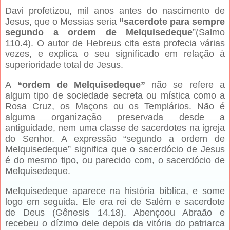
Davi profetizou, mil anos antes do nascimento de
Jesus, que o Messias seria
“sacerdote para sempre
segundo a ordem de Melquisedeque
”(Salmo
110.4). O autor de Hebreus cita esta profecia várias
vezes, e explica o seu significado em relação à
superioridade total de Jesus.
A
“ordem de Melquisedeque”
não se refere a
algum tipo de sociedade secreta ou mística como a
Rosa Cruz, os Maçons ou os Templários. Não é
alguma organização preservada desde a
antiguidade, nem uma classe de sacerdotes na igreja
do Senhor. A expressão “segundo a ordem de
Melquisedeque” significa que o sacerdócio de Jesus
é do mesmo tipo, ou parecido com, o sacerdócio de
Melquisedeque.
Melquisedeque aparece na história bíblica, e some
logo em seguida. Ele era rei de Salém e sacerdote
de Deus (Gênesis 14.18). Abençoou Abraão e
recebeu o dízimo dele depois da vitória do patriarca