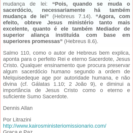
mudança de lei:
“Pois, quando se muda o
sacerdócio, necessariamente há também
mudança de lei”
(Hebreus 7.14).
“Agora, com
efeito, obteve Jesus ministério tanto mais
excelente, quanto é ele também Mediador de
superior aliança instituída com base em
superiores promessas”
(Hebreus 8.6).
Salmo 110, como o autor de Hebreus bem explica,
aponta para o perfeito Rei e eterno Sacerdote, Jesus
Cristo. Qualquer ensinamento que procura preservar
algum sacerdócio humano segundo a ordem de
Melquisedeque age por autoridade humana, e não
divina (cf. Gálatas 1.10; 2 João 9), e diminui a
importância de Jesus Cristo como o eterno e
suficiente Sumo Sacerdote.
Dennis Allan
Por Litrazini
http://www.kairosministeriomissionario.com/
Graça e Paz