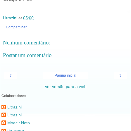
Litrazini
at
05:00
Compartilhar
Nenhum comentário:
Postar um comentário
‹
›
Página inicial
Ver versão para a web
Colaboradores
Litrazini
Litrazini
Moacir Neto
Unknown