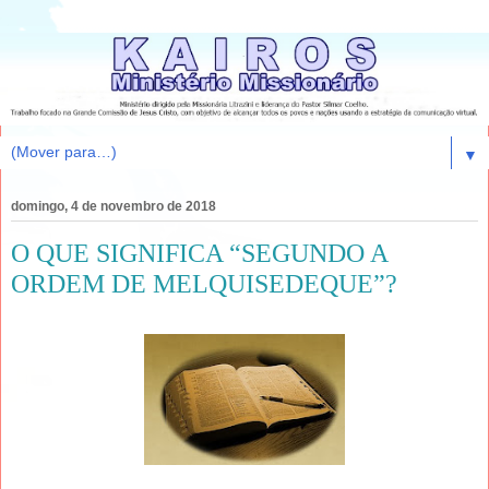
▼
domingo, 4 de novembro de 2018
O QUE SIGNIFICA “SEGUNDO A
ORDEM DE MELQUISEDEQUE”?