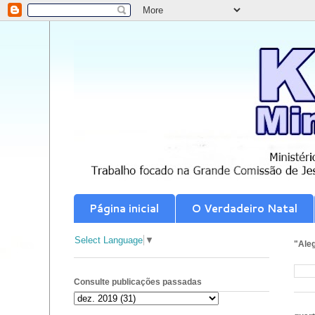
Página inicial
O Verdadeiro Natal
Select Language
▼
"Aleg
Consulte publicações passadas