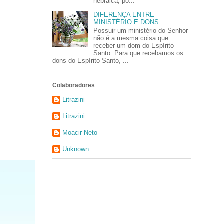
hebraica, po...
DIFERENÇA ENTRE
MINISTÉRIO E DONS
Possuir um ministério do Senhor
não é a mesma coisa que
receber um dom do Espírito
Santo. Para que recebamos os
dons do Espírito Santo, ...
Colaboradores
Litrazini
Litrazini
Moacir Neto
Unknown