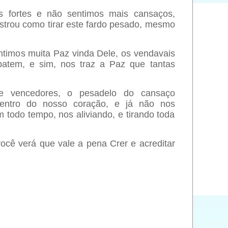
fortes e não sentimos mais cansaços,
ostrou como tirar este fardo pesado, mesmo
ntimos muita Paz vinda Dele, os vendavais
atem, e sim, nos traz a Paz que tantas
 vencedores, o pesadelo do cansaço
dentro do nosso coração, e já não nos
todo tempo, nos aliviando, e tirando toda
você verá que vale a pena Crer e acreditar