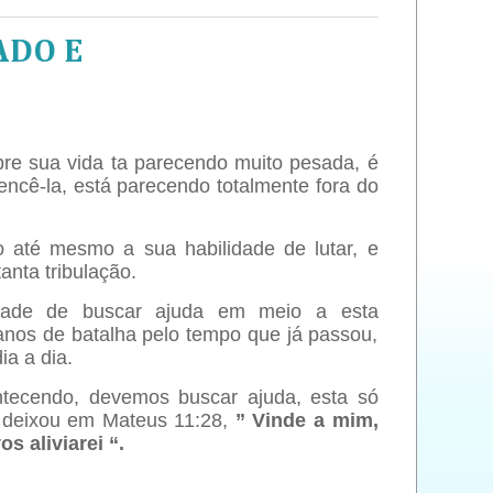
ADO E
re sua vida ta parecendo muito pesada, é
encê-la, está parecendo totalmente fora do
o até mesmo a sua habilidade de lutar, e
anta tribulação.
dade de buscar ajuda em meio a esta
nos de batalha pelo tempo que já passou,
ia a dia.
tecendo, devemos buscar ajuda, esta só
s deixou em Mateus 11:28,
” Vinde a mim,
 aliviarei “.