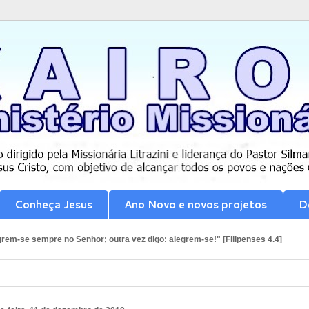
Conheça Jesus
Ano Novo e novos projetos
D
rem-se sempre no Senhor; outra vez digo: alegrem-se!" [Filipenses 4.4]