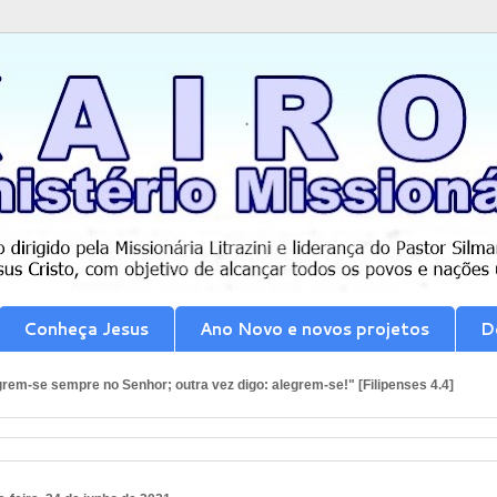
Conheça Jesus
Ano Novo e novos projetos
D
rem-se sempre no Senhor; outra vez digo: alegrem-se!" [Filipenses 4.4]