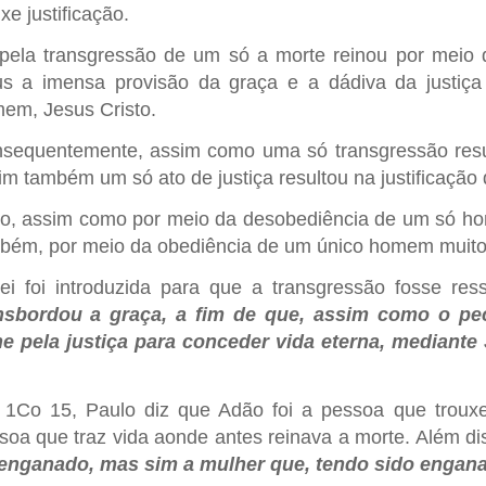
xe justificação.
pela transgressão de um só a morte reinou por meio 
s a imensa provisão da graça e a dádiva da justiç
em, Jesus Cristo.
sequentemente, assim como uma só transgressão res
im também um só ato de justiça resultou na justificação
o, assim como por meio da desobediência de um só ho
bém, por meio da obediência de um único homem muitos 
ei foi introduzida para que a transgressão fosse res
nsbordou a graça, a fim de que, assim como o pe
ne pela justiça para conceder vida eterna, mediante
1Co 15, Paulo diz que Adão foi a pessoa que troux
soa que traz vida aonde antes reinava a morte. Além d
 enganado, mas sim a mulher que, tendo sido engana