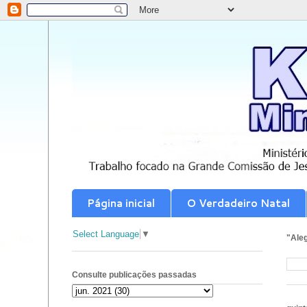
Página inicial
O Verdadeiro Natal
Select Language
▼
"Aleg
Consulte publicações passadas