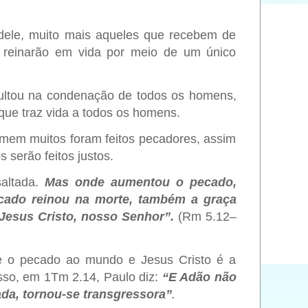
dele, muito mais aqueles que recebem de
a reinarão em vida por meio de um único
ultou na condenação de todos os homens,
 que traz vida a todos os homens.
mem muitos foram feitos pecadores, assim
serão feitos justos.
saltada.
Mas onde aumentou o pecado,
cado reinou na morte, também a graça
 Jesus Cristo, nosso Senhor”.
(Rm 5.12­–
e o pecado ao mundo e Jesus Cristo é a
isso, em 1Tm 2.14, Paulo diz:
“E Adão não
da, tornou-se transgressora”
.