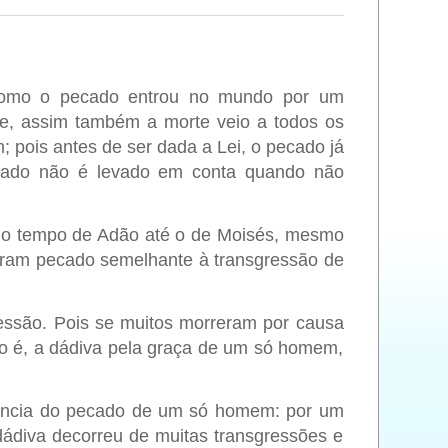
como o pecado entrou no mundo por um
e, assim também a morte veio a todos os
 pois antes de ser dada a Lei, o pecado já
ado não é levado em conta quando não
e o tempo de Adão até o de Moisés, mesmo
ram pecado semelhante à transgressão de
ressão. Pois se muitos morreram por causa
to é, a dádiva pela graça de um só homem,
ência do pecado de um só homem: por um
ádiva decorreu de muitas transgressões e