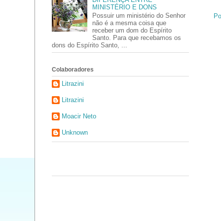
MINISTÉRIO E DONS
Possuir um ministério do Senhor
Po
não é a mesma coisa que
receber um dom do Espírito
Santo. Para que recebamos os
dons do Espírito Santo, ...
Colaboradores
Litrazini
Litrazini
Moacir Neto
Unknown