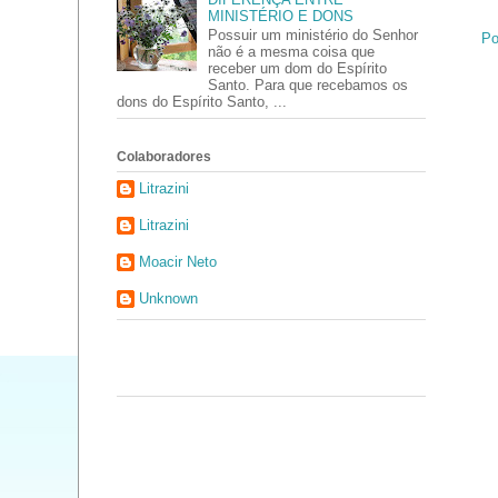
MINISTÉRIO E DONS
Possuir um ministério do Senhor
Po
não é a mesma coisa que
receber um dom do Espírito
Santo. Para que recebamos os
dons do Espírito Santo, ...
Colaboradores
Litrazini
Litrazini
Moacir Neto
Unknown