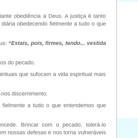
iante obediência a Deus. A justiça é tanto
 diária obedecendo fielmente a tudo o que
eus:
“Estais, pois, firmes, tendo... vestida
tos do pecado.
rituais que sufocam a vida espiritual mais
nos discernimento.
o fielmente a tudo o que entendemos que
ncede. Brincar com o pecado, tolerá-lo
em nossas defesas e nos torna vulneráveis