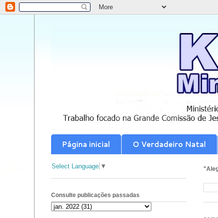
Página inicial
O Verdadeiro Natal
Select Language
▼
"Aleg
Consulte publicações passadas