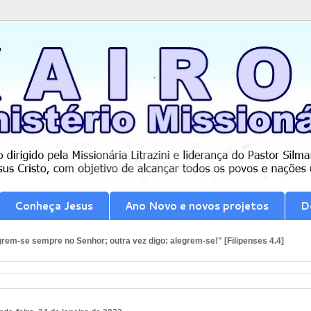
Conheça Jesus
Ano Novo e novos projetos
D
rem-se sempre no Senhor; outra vez digo: alegrem-se!" [Filipenses 4.4]