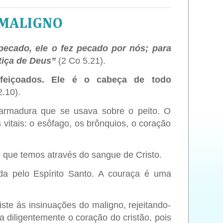
 MALIGNO
ecado, ele o fez pecado por nós; para
stiça de Deus”
(2 Co 5.21).
rfeiçoados. Ele é o cabeça de todo
2.10).
armadura que se usava sobre o peito. O
 vitais: o esôfago, os brônquios, o coração
ão que temos através do sangue de Cristo.
da pelo Espírito Santo. A couraça é uma
ste ás insinuações do maligno, rejeitando-
a diligentemente o coração do cristão, pois