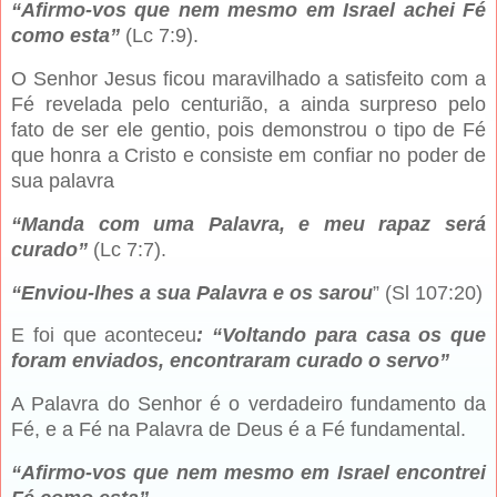
“Afirmo-vos que nem mesmo em Israel achei Fé
como esta”
(Lc 7:9).
O Senhor Jesus ficou maravilhado a satisfeito com a
Fé revelada pelo centurião, a ainda surpreso pelo
fato de ser ele gentio, pois demonstrou o tipo de Fé
que honra a Cristo e consiste em confiar no poder de
sua palavra
“Manda com uma Palavra, e meu rapaz será
curado”
(Lc 7:7).
“Enviou-lhes a sua Palavra e os sarou
” (Sl 107:20)
E foi que aconteceu
: “Voltando para casa os que
foram enviados, encontraram curado o servo”
A Palavra do Senhor é o verdadeiro fundamento da
Fé, e a Fé na Palavra de Deus é a Fé fundamental.
“Afirmo-vos que nem mesmo em Israel encontrei