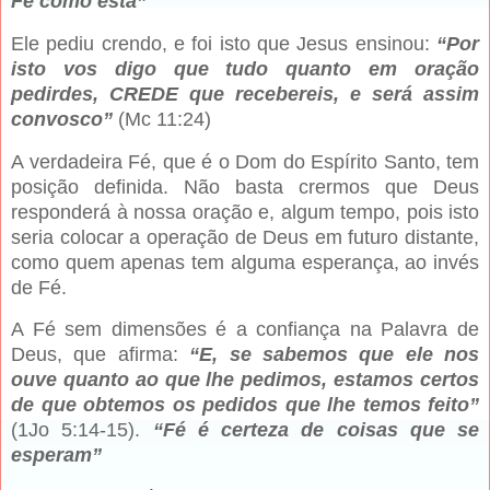
Fé como esta”
Ele pediu crendo, e foi isto que Jesus ensinou:
“Por
isto vos digo que tudo quanto em oração
pedirdes, CREDE que recebereis, e será assim
convosco”
(Mc 11:24)
A verdadeira Fé, que é o Dom do Espírito Santo, tem
posição definida. Não basta crermos que Deus
responderá à nossa oração e, algum tempo, pois isto
seria colocar a operação de Deus em futuro distante,
como quem apenas tem alguma esperança, ao invés
de Fé.
A Fé sem dimensões é a confiança na Palavra de
Deus, que afirma:
“E, se sabemos que ele nos
ouve quanto ao que lhe pedimos, estamos certos
de que obtemos os pedidos que lhe temos feito”
(1Jo 5:14-15).
“Fé é certeza de coisas que se
esperam”