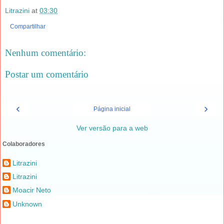
Litrazini
at
03:30
Compartilhar
Nenhum comentário:
Postar um comentário
‹
›
Página inicial
Ver versão para a web
Colaboradores
Litrazini
Litrazini
Moacir Neto
Unknown