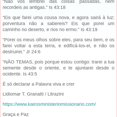
“Não vos lembrei das coisas passadas, nem
recordeis as antigas.” Is 43:18
“Eis que farei uma cousa nova, e agora sairá à luz;
porventura não a sabereis? Eis que porei um
caminho no deserto, e rios no ermo.” Is 43:19
“Porei os meus olhos sobre eles, para seu bem, e os
farei voltar a esta terra, e edificá-los-ei, e não os
destruirei.” Jr 24:6
“NÃO TEMAS, pois porque estou contigo: trarei a tua
semente desde o oriente, e te ajuntarei desde o
ocidente. Is 43:5
É só declarar a Palavra viva e crer
Lidiomar T. Granatti / Litrazini
https://www.kairosministeriomissionario.com/
Graça e Paz