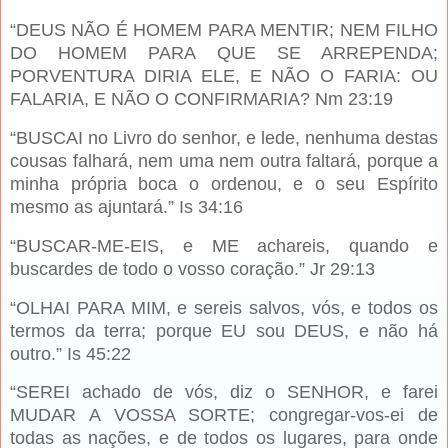
“DEUS NÃO É HOMEM PARA MENTIR; NEM FILHO
DO HOMEM PARA QUE SE ARREPENDA;
PORVENTURA DIRIA ELE, E NÃO O FARIA: OU
FALARIA, E NÃO O CONFIRMARIA? Nm 23:19
“BUSCAI no Livro do senhor, e lede, nenhuma destas
cousas falhará, nem uma nem outra faltará, porque a
minha própria boca o ordenou, e o seu Espírito
mesmo as ajuntará.” Is 34:16
“BUSCAR-ME-EIS, e ME achareis, quando e
buscardes de todo o vosso coração.” Jr 29:13
“OLHAI PARA MIM, e sereis salvos, vós, e todos os
termos da terra; porque EU sou DEUS, e não há
outro.” Is 45:22
“SEREI achado de vós, diz o SENHOR, e farei
MUDAR A VOSSA SORTE; congregar-vos-ei de
todas as nações, e de todos os lugares, para onde