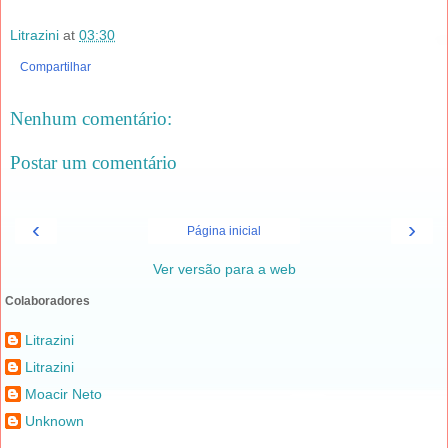
Litrazini
at
03:30
Compartilhar
Nenhum comentário:
Postar um comentário
‹
›
Página inicial
Ver versão para a web
Colaboradores
Litrazini
Litrazini
Moacir Neto
Unknown