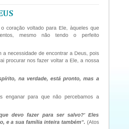
EUS
o coração voltado para Ele, àqueles que
ntos, mesmo não tendo o perfeito
a necessidade de encontrar a Deus, pois
ai procurar nos fazer voltar a Ele, a nossa
spírito, na verdade, está pronto, mas a
os enganar para que não percebamos a
que devo fazer para ser salvo?' Eles
, e a sua família inteira também".
(Atos