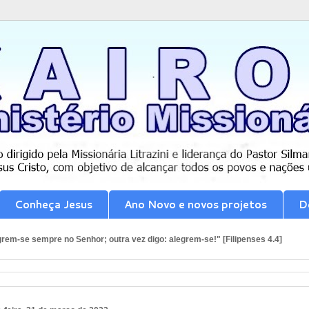
Conheça Jesus
Ano Novo e novos projetos
D
rem-se sempre no Senhor; outra vez digo: alegrem-se!" [Filipenses 4.4]